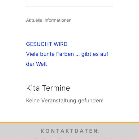
Aktuelle Informationen
GESUCHT WIRD
Viele bunte Farben … gibt es auf
der Welt
Kita Termine
Keine Veranstaltung gefunden!
K O N T A K T D A T E N: