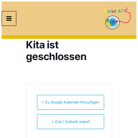
Zum
Inhalt
Konzeptionstag
springen
(Teamfortbildung)
Kita ist
geschlossen
+ Zu Google Kalender hinzufügen
+ iCal / Outlook export