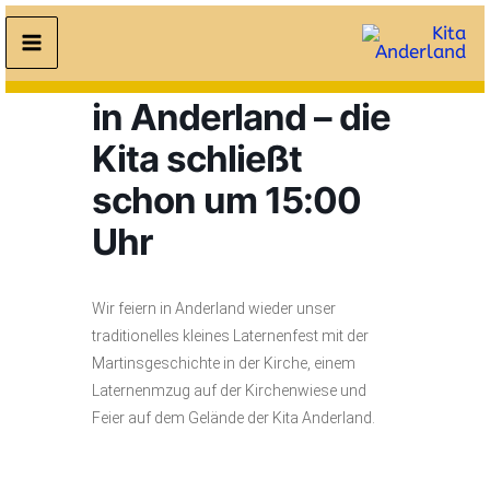
Zum
Inhalt
St.-Martins-Fest
springen
in Anderland – die
Kita schließt
schon um 15:00
Uhr
Wir feiern in Anderland wieder unser
traditionelles kleines Laternenfest mit der
Martinsgeschichte in der Kirche, einem
Laternenmzug auf der Kirchenwiese und
Feier auf dem Gelände der Kita Anderland.