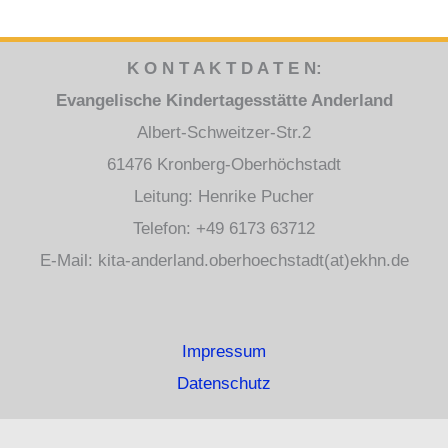
K O N T A K T D A T E N:
Evangelische Kindertagesstätte Anderland
Albert-Schweitzer-Str.2
61476 Kronberg-Oberhöchstadt
Leitung: Henrike Pucher
Telefon: +49 6173 63712
E-Mail: kita-anderland.oberhoechstadt(at)ekhn.de
Impressum
Datenschutz