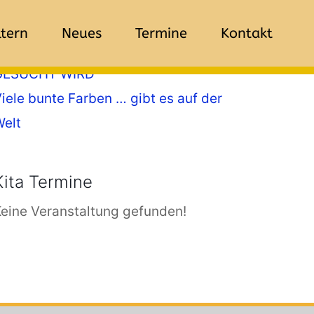
ktuelle Informationen
ltern
Neues
Termine
Kontakt
GESUCHT WIRD
iele bunte Farben … gibt es auf der
Welt
Kita Termine
eine Veranstaltung gefunden!