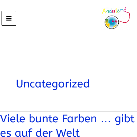
Zum
Inhalt
springen
Uncategorized
Viele bunte Farben … gibt
Viele
bunte
es auf der Welt
Farben