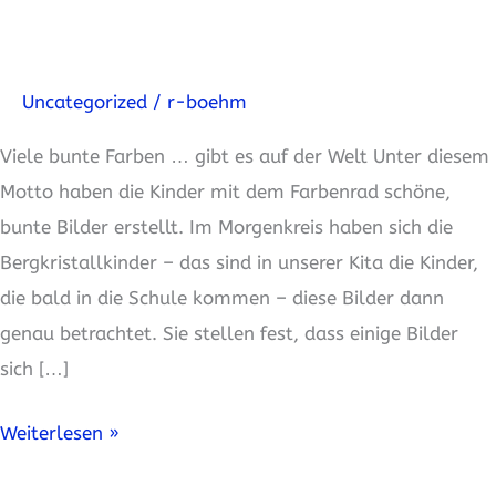
…
gibt
es
Uncategorized
/
r-boehm
auf
Viele bunte Farben … gibt es auf der Welt Unter diesem
der
Motto haben die Kinder mit dem Farbenrad schöne,
Welt
bunte Bilder erstellt. Im Morgenkreis haben sich die
Bergkristallkinder – das sind in unserer Kita die Kinder,
die bald in die Schule kommen – diese Bilder dann
genau betrachtet. Sie stellen fest, dass einige Bilder
sich […]
Weiterlesen »